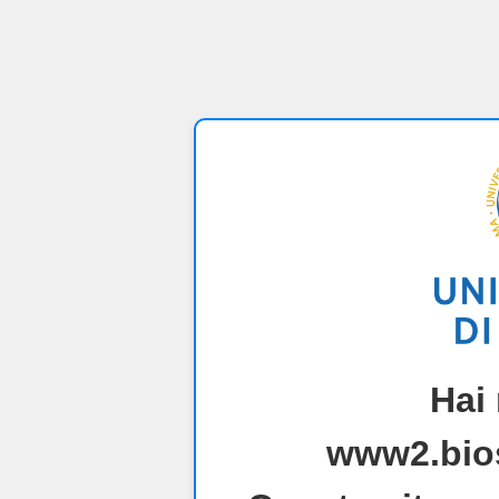
Hai
www2.bios