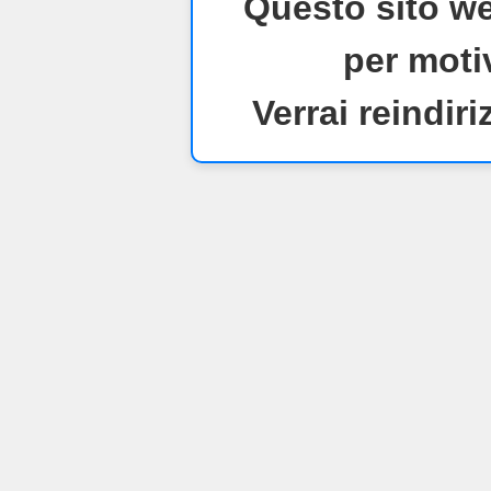
Questo sito we
per motiv
Verrai reindiri